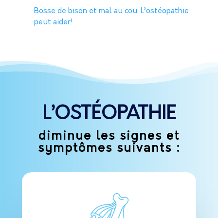
Bosse de bison et mal au cou. L’ostéopathie
peut aider!
L’OSTÉOPATHIE
diminue les signes et
symptômes suivants :