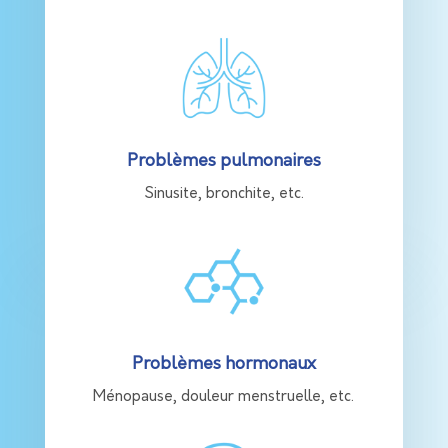
Problèmes pulmonaires
S
inusite, bronchite, etc.
Problèmes hormonaux
M
énopause, douleur menstruelle, etc.