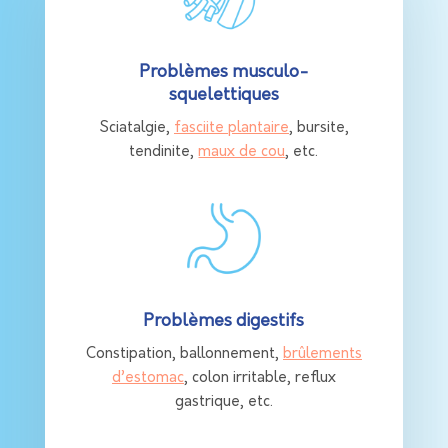
Problèmes musculo-
squelettiques
Sciatalgie,
fasciite plantaire
, bursite,
tendinite,
maux de cou
, etc.
Problèmes digestifs
Constipation, ballonnement,
brûlements
d’estomac
, colon irritable, reflux
gastrique, etc.