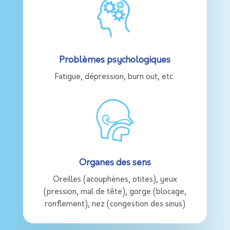
Problèmes psychologiques
F
atigue, dépression, burn out, etc.
Organes des sens
O
reilles (acouphènes, otites), yeux
(pression, mal de tête), gorge (blocage,
ronflement), nez (congestion des sinus)