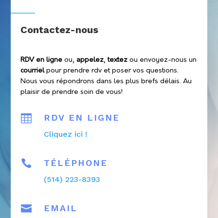
Contactez-nous
RDV en ligne
ou,
appelez
,
textez
ou envoyez-nous un
courriel
pour prendre rdv et poser vos questions.
Nous vous répondrons dans les plus brefs délais. Au
plaisir de prendre soin de vous!

RDV EN LIGNE
Cliquez ici !

TÉLÉPHONE
(514) 223-8393

EMAIL